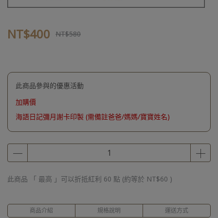
NT$400
NT$580
此商品參與的優惠活動
加購價
海語日記彌月謝卡印製 (需備註爸爸/媽媽/寶寶姓名)
此商品 「 最高 」可以折抵紅利
60
點 (約等於
NT$60
)
商品介紹
規格說明
運送方式