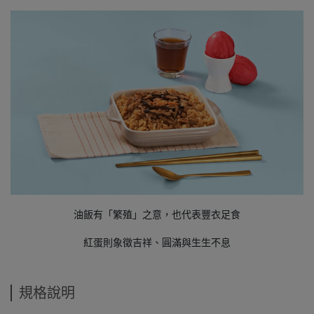
油飯有「繁殖」之意，也代表豐衣足食
紅蛋則象徵吉祥、圓滿與生生不息
規格說明