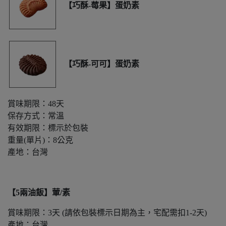
【巧酥-莓果】蛋奶素
【巧酥-可可】蛋奶素
賞味期限：48天
保存方式：常溫
有效期限：標示於包裝
重量(單片)：8公克
產地：台灣
【5兩油飯】葷/素
賞味期限：3天 (請依包裝標示日期為主，宅配需扣1-2天)
產地：台灣