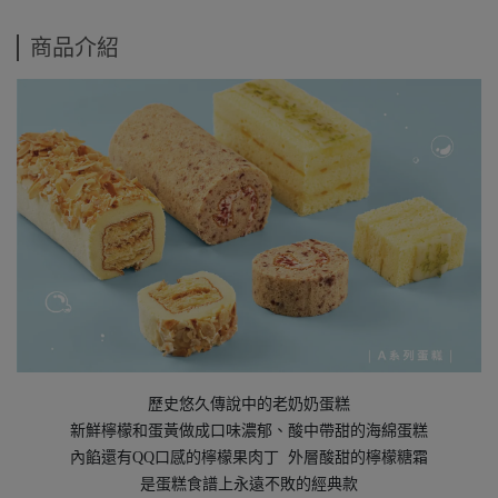
商品介紹
歷史悠久傳說中的老奶奶蛋糕
新鮮檸檬和蛋黃做成口味濃郁、酸中帶甜的海綿蛋糕
內餡還有QQ口感的檸檬果肉丁 外層酸甜的檸檬糖霜
是蛋糕食譜上永遠不敗的經典款