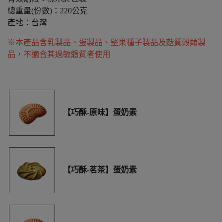
總重量(份數)：220公克
產地：台灣
※本產品含乳製品、蛋製品、堅果種子製品及麩質穀類製
品，不適合其過敏體質者使用
【巧酥-原味】蛋奶素
【巧酥-茗茶】蛋奶素