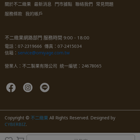
關於不二緻果
最新消息
門市據點
聯絡我們
常見問題
服務條款
我的帳戶
不二緻果網路部門 服務時間 9:00 - 18:00
電話：07-2319666  傳真：07-2415034  
信箱：
service@omiyage.com.tw
營業人：不二製果有限公司  統一編號：24678065
Copyright ©
不二緻果
All Rights Reserved.
Designed by
CYBERBIZ
.