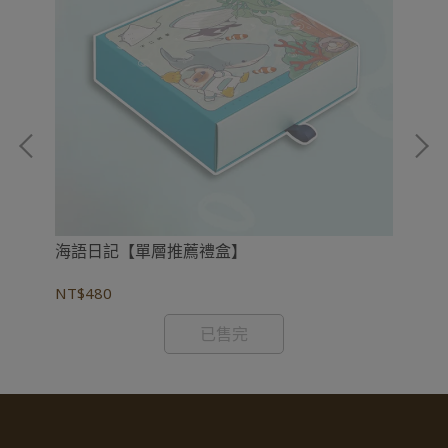
海語日記【單層推薦禮盒】
海
NT$480
NT
已售完