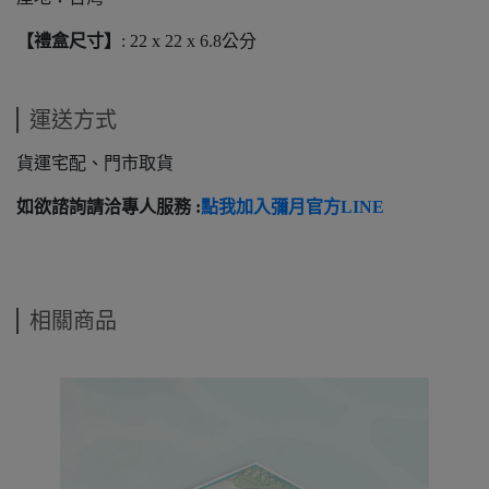
【禮盒尺寸】
: 22 x 22 x 6.8公分
運送方式
貨運宅配、門市取貨
如欲諮詢請洽專人服務 :
點我加入彌月官方LINE
相關商品