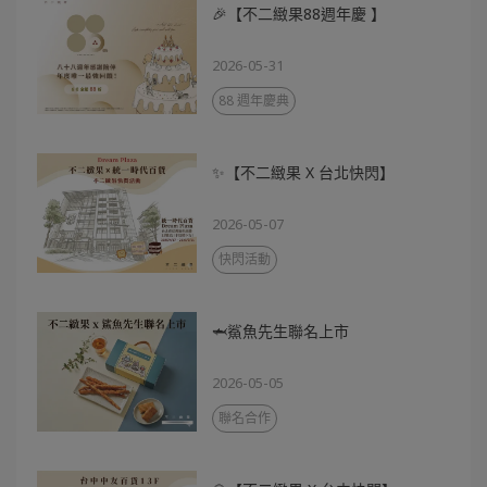
🎉【不二緻果88週年慶 】
2026-05-31
88 週年慶典
✨【不二緻果 X 台北快閃】
2026-05-07
快閃活動
🦈鯊魚先生聯名上市
2026-05-05
聯名合作