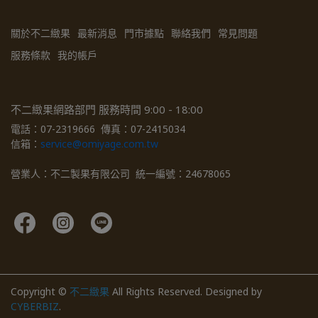
關於不二緻果
最新消息
門市據點
聯絡我們
常見問題
服務條款
我的帳戶
不二緻果網路部門 服務時間 9:00 - 18:00
電話：07-2319666  傳真：07-2415034  
信箱：
service@omiyage.com.tw
營業人：不二製果有限公司  統一編號：24678065
Copyright ©
不二緻果
All Rights Reserved.
Designed by
CYBERBIZ
.