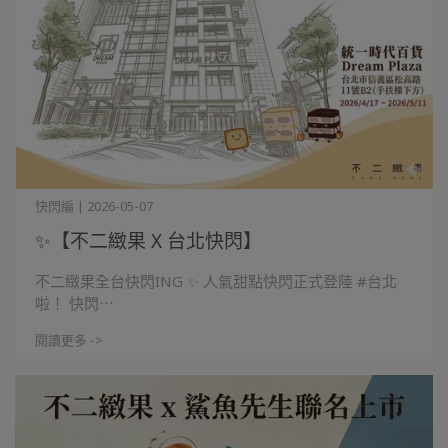
快閃編 | 2026-05-07
✨【不二緻果 X 台北快閃】
不二緻果全台快閃ING ✨ 人氣甜點快閃正式登陸 #台北
啦！ 快閃⋯
閱讀更多 ->