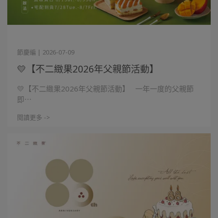
節慶編 | 2026-07-09
💛【不二緻果2026年父親節活動】
💛【不二緻果2026年父親節活動】 一年一度的父親節
即⋯
閱讀更多 ->