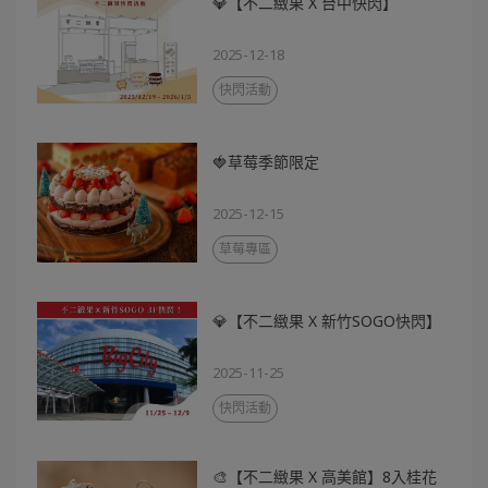
💎【不二緻果 X 台中快閃】
2025-12-18
快閃活動
🍓草莓季節限定
2025-12-15
草莓專區
💎【不二緻果 X 新竹SOGO快閃】
2025-11-25
快閃活動
🎨【不二緻果 X 高美館】8入桂花