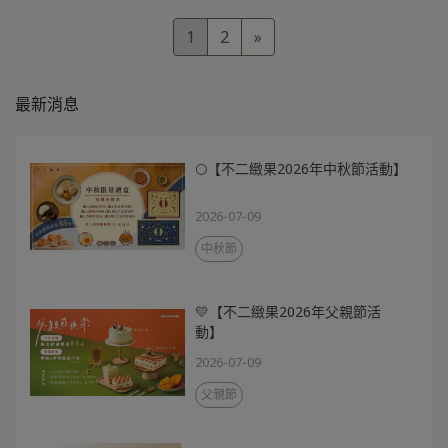
1
2
»
最新消息
🌕【不二緻果2026年中秋節活動】
2026-07-09
中秋節
💛【不二緻果2026年父親節活
動】
2026-07-09
父親節