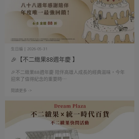
生日編 | 2026-05-31
🎉【不二緻果88週年慶 】
🎉不二緻果88週年慶 陪伴高雄人成長的經典滋味，今年
迎來了值得紀念的重要時⋯
閱讀更多 ->