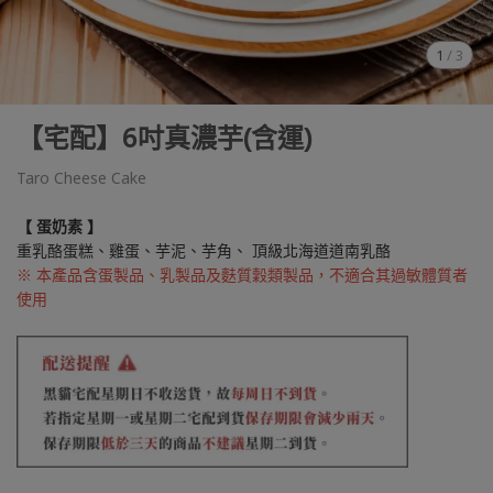
1
/
3
【宅配】6吋真濃芋(含運)
Taro Cheese Cake
【 蛋奶素 】
重乳酪蛋糕、雞蛋、芋泥、芋角、 頂級北海道道南乳酪
※ 本產品含蛋製品、乳製品及麩質穀類製品，不適合其過敏體質者
使用