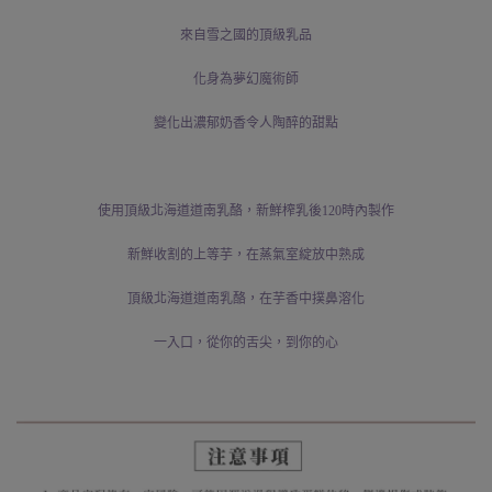
來自雪之國的頂級乳品
化身為夢幻魔術師
變化出濃郁奶香令人陶醉的甜點
使用頂級北海道道南乳酪，新鮮榨乳後120時內製作
新鮮收割的上等芋，在蒸氣室綻放中熟成
頂級北海道道南乳酪，在芋香中撲鼻溶化
一入口，從你的舌尖，到你的心