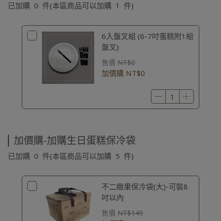
已加購
0
件
(本區商品可以加購
1
件)
6入盤叉組 (6-7吋蛋糕附1組
盤叉)
售價
NT$0
加價購
NT$0
加價購-加購生日蛋糕保冷袋
已加購
0
件
(本區商品可以加購
5
件)
不二緻果保冷袋(大)-可裝8
吋以內
售價
NT$149