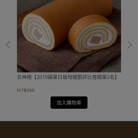
女神捲【2019蘋果日報母親節評比卷類第2名】
真
NT$380
NT
加入購物車