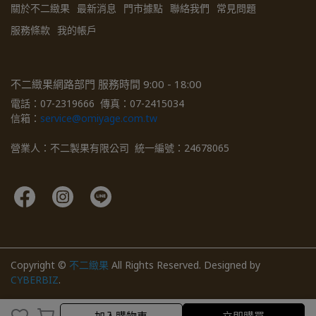
關於不二緻果
最新消息
門市據點
聯絡我們
常見問題
服務條款
我的帳戶
不二緻果網路部門 服務時間 9:00 - 18:00
電話：07-2319666  傳真：07-2415034  
信箱：
service@omiyage.com.tw
營業人：不二製果有限公司  統一編號：24678065
Copyright ©
不二緻果
All Rights Reserved.
Designed by
CYBERBIZ
.