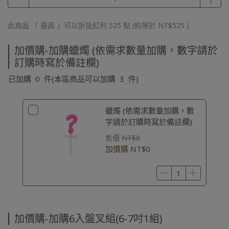
此商品 「 最高 」可以折抵紅利
525
點 (約等於
NT$525
)
加價購-加購蠟燭 (依需求數量加購，數字請於
訂購時寫於備註欄)
已加購
0
件
(本區商品可以加購
3
件)
蠟燭 (依需求數量加購，數
字請於訂購時寫於備註欄)
售價
NT$0
加價購
NT$0
加價購-加購6入盤叉組(6-7吋1組)