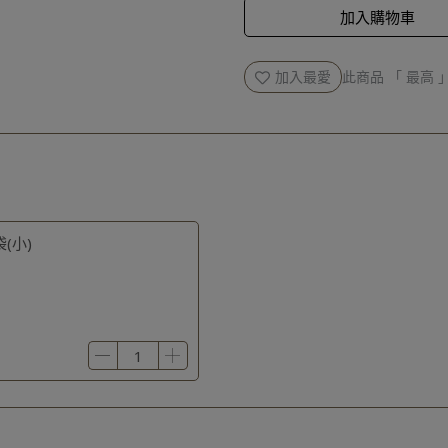
加入購物車
加入最愛
此商品 「 最高
(小)