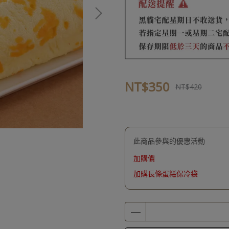
NT$350
NT$420
此商品參與的優惠活動
加購價
加購長條蛋糕保冷袋