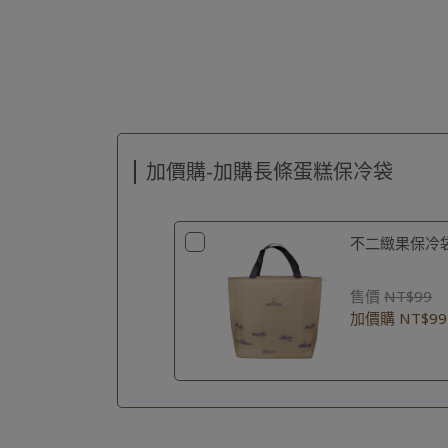
加價購-加購長條蛋糕保冷袋
不二緻果保冷袋
售價
NT$99
加價購
NT$99