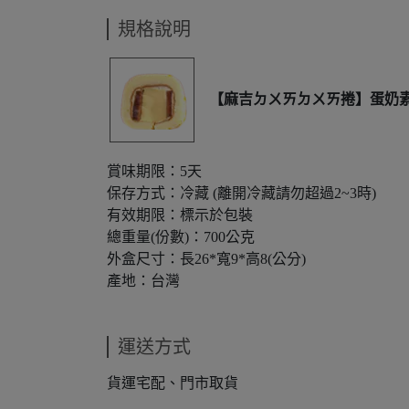
規格說明
【麻吉ㄉㄨㄞㄉㄨㄞ捲】蛋奶
賞味期限：5天
保存方式：冷藏 (離開冷藏請勿超過2~3時)
有效期限：標示於包裝
總重量(份數)：700公克
外盒尺寸：長26*寬9*高8(公分)
產地：台灣
運送方式
貨運宅配、門市取貨